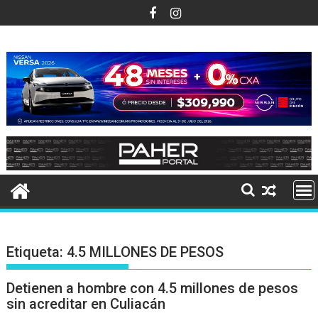
Ir
al
contenido
Etiqueta:
4.5 MILLONES DE PESOS
Detienen a hombre con 4.5 millones de pesos
sin acreditar en Culiacán