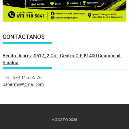
CONTÁCTANOS
Benito Juárez #617_2 Col. Centro C.P 81400 Guamúchil.
Sinaloa
TEL. 673 115 55 76
pahermn@gmail.com
AGOSTO 2026