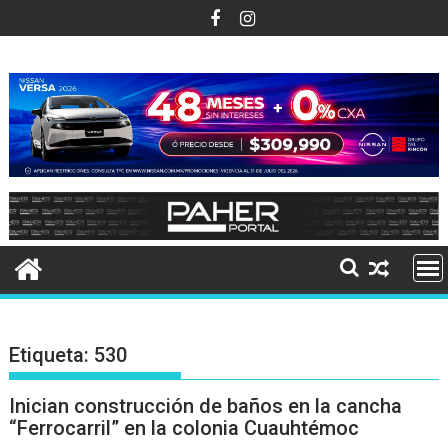
Ir
al
contenido
Etiqueta:
530
Inician construcción de baños en la cancha
“Ferrocarril” en la colonia Cuauhtémoc