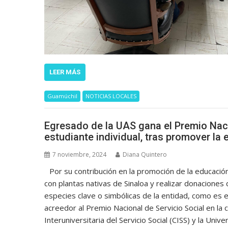
LEER MÁS
Guamúchil
NOTICIAS LOCALES
Egresado de la UAS gana el Premio Nacio
estudiante individual, tras promover la
7 noviembre, 2024
Diana Quintero
Por su contribución en la promoción de la educació
con plantas nativas de Sinaloa y realizar donacione
especies clave o simbólicas de la entidad, como es e
acreedor al Premio Nacional de Servicio Social en la 
Interuniversitaria del Servicio Social (CISS) y la Uni