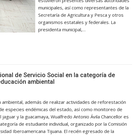
estuvieron presentes diversas autoridades
municipales, así como representantes de la
Secretaría de Agricultura y Pesca y otros
organismos estatales y federales. La
presidenta municipal,…
nal de Servicio Social en la categoría de
 educación ambiental
n ambiental, además de realizar actividades de reforestación
s de especies endémicas del estado, así como monitoreo de
l jaguar y la guacamaya, Wualfredo Antonio Ávila Chancellor es
categoría de estudiante individual, organizado por la Comisión
versidad Iberoamericana Tijuana. El recién egresado de la