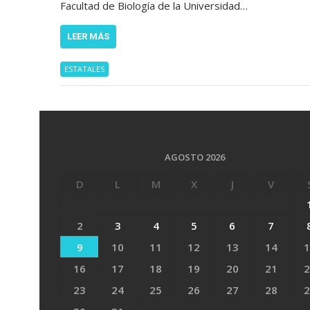
Facultad de Biología de la Universidad…
LEER MÁS
ESTATALES
AGOSTO 2026
D
L
M
X
J
V
2
3
4
5
6
7
9
10
11
12
13
14
1
16
17
18
19
20
21
2
23
24
25
26
27
28
2