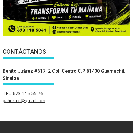
CONTÁCTANOS
Benito Juárez #617_2 Col. Centro C.P 81400 Guamúchil.
Sinaloa
TEL. 673 115 55 76
pahermn@gmail.com