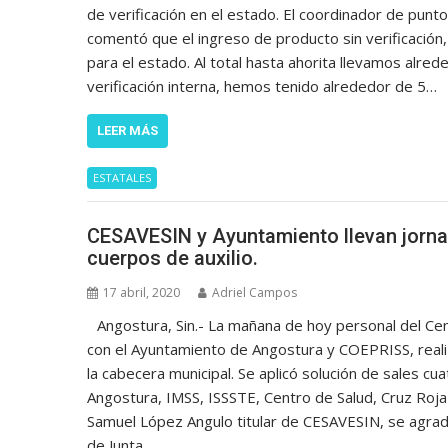
de verificación en el estado. El coordinador de punt
comentó que el ingreso de producto sin verificación
para el estado. Al total hasta ahorita llevamos alr
verificación interna, hemos tenido alrededor de 5…
LEER MÁS
ESTATALES
CESAVESIN y Ayuntamiento llevan jorna
cuerpos de auxilio.
17 abril, 2020
Adriel Campos
Angostura, Sin.- La mañana de hoy personal del Ce
con el Ayuntamiento de Angostura y COEPRISS, reali
la cabecera municipal. Se aplicó solución de sales cu
Angostura, IMSS, ISSSTE, Centro de Salud, Cruz Roja
Samuel López Angulo titular de CESAVESIN, se agra
de Junta…