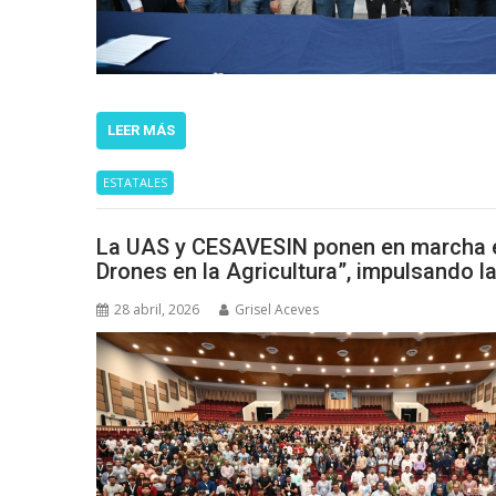
LEER MÁS
ESTATALES
La UAS y CESAVESIN ponen en marcha e
Drones en la Agricultura”, impulsando l
28 abril, 2026
Grisel Aceves