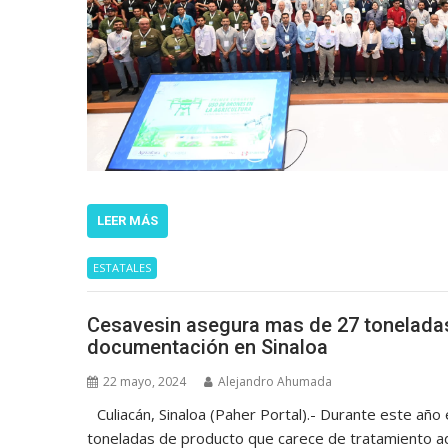
LEER MÁS
ESTATALES
Cesavesin asegura mas de 27 toneladas 
documentación en Sinaloa
22 mayo, 2024
Alejandro Ahumada
Culiacán, Sinaloa (Paher Portal).- Durante este añ
toneladas de producto que carece de tratamiento a