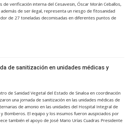
os de verificación interna del Cesavesin, Óscar Morán Ceballos,
, además de ser ilegal, representa un riesgo de fitosanidad
ededor de 27 toneladas decomisadas en diferentes puntos de
da de sanitización en unidades médicas y
ntro de Sanidad Vegetal del Estado de Sinaloa en coordinación
zaron una jornada de sanitización en las unidades médicas de
aternarias de amonio en las unidades del Hospital Integral de
 y Bomberos. El equipo y los insumos fueron auspiciados por
dece también el apoyo de José Mario Urías Cuadras Presidente