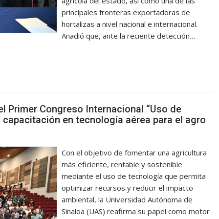
agrícola del estado, así como una de las
principales fronteras exportadoras de
hortalizas a nivel nacional e internacional.
Añadió que, ante la reciente detección…
l Primer Congreso Internacional “Uso de
a capacitación en tecnología aérea para el agro
Con el objetivo de fomentar una agricultura
más eficiente, rentable y sostenible
mediante el uso de tecnología que permita
optimizar recursos y reducir el impacto
ambiental, la Universidad Autónoma de
Sinaloa (UAS) reafirma su papel como motor