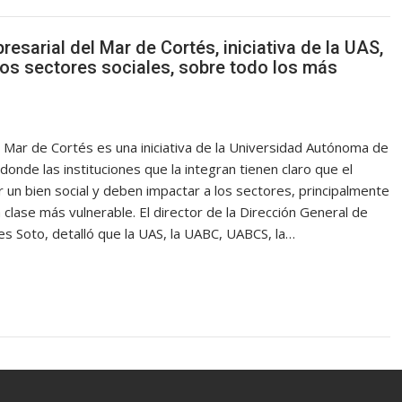
esarial del Mar de Cortés, iniciativa de la UAS,
os sectores sociales, sobre todo los más
l Mar de Cortés es una iniciativa de la Universidad Autónoma de
nde las instituciones que la integran tienen claro que el
er un bien social y deben impactar a los sectores, principalmente
 clase más vulnerable. El director de la Dirección General de
s Soto, detalló que la UAS, la UABC, UABCS, la…