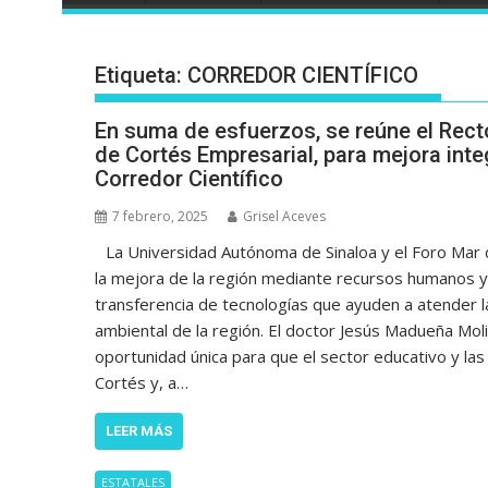
Etiqueta:
CORREDOR CIENTÍFICO
En suma de esfuerzos, se reúne el Rect
de Cortés Empresarial, para mejora integ
Corredor Científico
7 febrero, 2025
Grisel Aceves
La Universidad Autónoma de Sinaloa y el Foro Mar
la mejora de la región mediante recursos humanos y 
transferencia de tecnologías que ayuden a atender l
ambiental de la región. El doctor Jesús Madueña Mol
oportunidad única para que el sector educativo y la
Cortés y, a…
LEER MÁS
ESTATALES