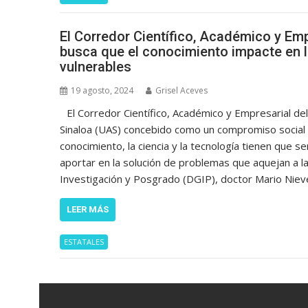
El Corredor Científico, Académico y Empr
busca que el conocimiento impacte en l
vulnerables
19 agosto, 2024
Grisel Aceves
El Corredor Científico, Académico y Empresarial de
Sinaloa (UAS) concebido como un compromiso social do
conocimiento, la ciencia y la tecnología tienen que s
aportar en la solución de problemas que aquejan a la
Investigación y Posgrado (DGIP), doctor Mario Nieve
LEER MÁS
ESTATALES