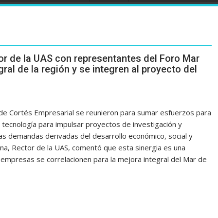
or de la UAS con representantes del Foro Mar
ral de la región y se integren al proyecto del
 de Cortés Empresarial se reunieron para sumar esfuerzos para
tecnología para impulsar proyectos de investigación y
as demandas derivadas del desarrollo económico, social y
ina, Rector de la UAS, comentó que esta sinergia es una
s empresas se correlacionen para la mejora integral del Mar de