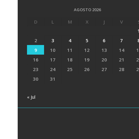
AGOSTO 2026
D
L
M
X
J
V
2
3
4
5
6
7
9
10
11
12
13
14
1
16
17
18
19
20
21
2
23
24
25
26
27
28
2
30
31
« Jul