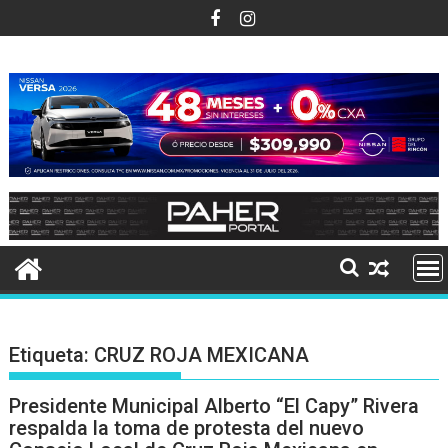
Ir
al
contenido
Etiqueta:
CRUZ ROJA MEXICANA
Presidente Municipal Alberto “El Capy” Rivera
respalda la toma de protesta del nuevo