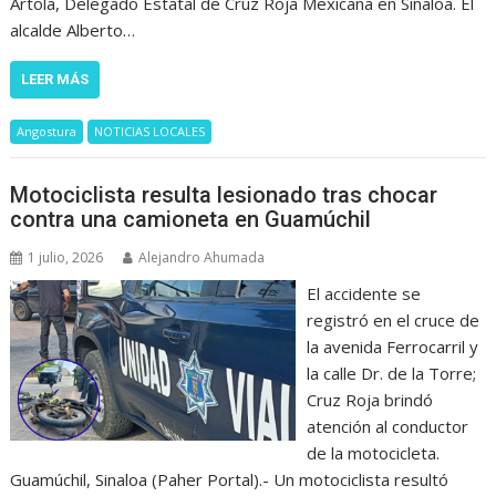
Artola, Delegado Estatal de Cruz Roja Mexicana en Sinaloa. El
alcalde Alberto…
LEER MÁS
Angostura
NOTICIAS LOCALES
Motociclista resulta lesionado tras chocar
contra una camioneta en Guamúchil
1 julio, 2026
Alejandro Ahumada
El accidente se
registró en el cruce de
la avenida Ferrocarril y
la calle Dr. de la Torre;
Cruz Roja brindó
atención al conductor
de la motocicleta.
Guamúchil, Sinaloa (Paher Portal).- Un motociclista resultó