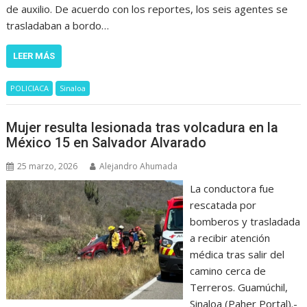
de auxilio. De acuerdo con los reportes, los seis agentes se
trasladaban a bordo…
LEER MÁS
POLICIACA
Sinaloa
Mujer resulta lesionada tras volcadura en la
México 15 en Salvador Alvarado
25 marzo, 2026
Alejandro Ahumada
La conductora fue
rescatada por
bomberos y trasladada
a recibir atención
médica tras salir del
camino cerca de
Terreros. Guamúchil,
Sinaloa (Paher Portal).-