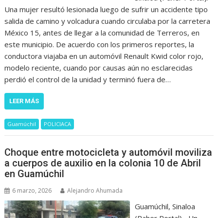
Una mujer resultó lesionada luego de sufrir un accidente tipo
salida de camino y volcadura cuando circulaba por la carretera
México 15, antes de llegar a la comunidad de Terreros, en
este municipio. De acuerdo con los primeros reportes, la
conductora viajaba en un automóvil Renault Kwid color rojo,
modelo reciente, cuando por causas aún no esclarecidas
perdió el control de la unidad y terminó fuera de…
LEER MÁS
Guamúchil
POLICIACA
Choque entre motocicleta y automóvil moviliza
a cuerpos de auxilio en la colonia 10 de Abril
en Guamúchil
6 marzo, 2026
Alejandro Ahumada
Guamúchil, Sinaloa
(Paher Portal).- Un