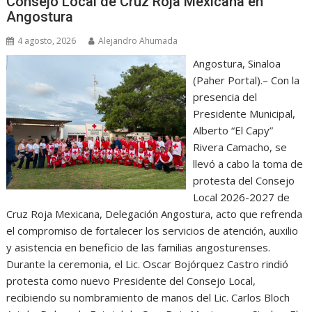
Consejo Local de Cruz Roja Mexicana en
Angostura
4 agosto, 2026
Alejandro Ahumada
Angostura, Sinaloa
(Paher Portal).– Con la
presencia del
Presidente Municipal,
Alberto “El Capy”
Rivera Camacho, se
llevó a cabo la toma de
protesta del Consejo
Local 2026-2027 de
Cruz Roja Mexicana, Delegación Angostura, acto que refrenda
el compromiso de fortalecer los servicios de atención, auxilio
y asistencia en beneficio de las familias angosturenses.
Durante la ceremonia, el Lic. Oscar Bojórquez Castro rindió
protesta como nuevo Presidente del Consejo Local,
recibiendo su nombramiento de manos del Lic. Carlos Bloch