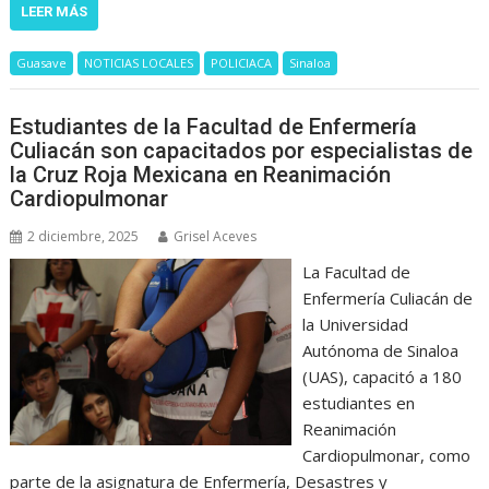
LEER MÁS
Guasave
NOTICIAS LOCALES
POLICIACA
Sinaloa
Estudiantes de la Facultad de Enfermería
Culiacán son capacitados por especialistas de
la Cruz Roja Mexicana en Reanimación
Cardiopulmonar
2 diciembre, 2025
Grisel Aceves
La Facultad de
Enfermería Culiacán de
la Universidad
Autónoma de Sinaloa
(UAS), capacitó a 180
estudiantes en
Reanimación
Cardiopulmonar, como
parte de la asignatura de Enfermería, Desastres y