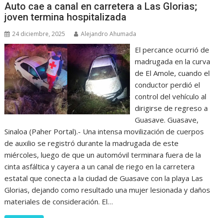
Auto cae a canal en carretera a Las Glorias;
joven termina hospitalizada
24 diciembre, 2025
Alejandro Ahumada
El percance ocurrió de
madrugada en la curva
de El Amole, cuando el
conductor perdió el
control del vehículo al
dirigirse de regreso a
Guasave. Guasave,
Sinaloa (Paher Portal).- Una intensa movilización de cuerpos
de auxilio se registró durante la madrugada de este
miércoles, luego de que un automóvil terminara fuera de la
cinta asfáltica y cayera a un canal de riego en la carretera
estatal que conecta a la ciudad de Guasave con la playa Las
Glorias, dejando como resultado una mujer lesionada y daños
materiales de consideración. El…