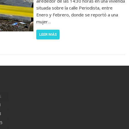
alrededor de las 14:30 horas en una vivienda
situada sobre la calle Periodista, entre
Enero y Febrero, donde se reportó a una
mujer…
LEER MÁS
S
1
8
5