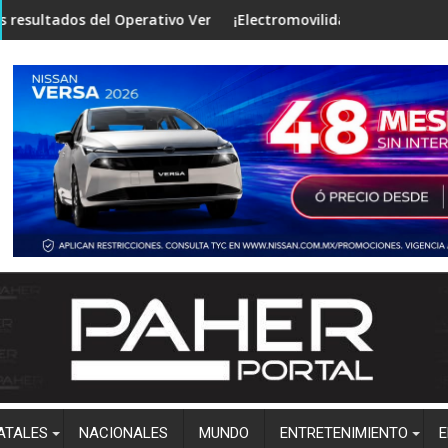
realizan las investigaciones
dos del Operativo Verano Seguro en mesa de Construcción de Pa
¡Electromovilidad y tecnología de punt
ATALES
NACIONALES
MUNDO
ENTRETENIMIENTO
E