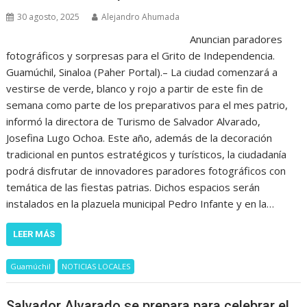
30 agosto, 2025
Alejandro Ahumada
Anuncian paradores
fotográficos y sorpresas para el Grito de Independencia.
Guamúchil, Sinaloa (Paher Portal).– La ciudad comenzará a
vestirse de verde, blanco y rojo a partir de este fin de
semana como parte de los preparativos para el mes patrio,
informó la directora de Turismo de Salvador Alvarado,
Josefina Lugo Ochoa. Este año, además de la decoración
tradicional en puntos estratégicos y turísticos, la ciudadanía
podrá disfrutar de innovadores paradores fotográficos con
temática de las fiestas patrias. Dichos espacios serán
instalados en la plazuela municipal Pedro Infante y en la…
LEER MÁS
Guamúchil
NOTICIAS LOCALES
Salvador Alvarado se prepara para celebrar el