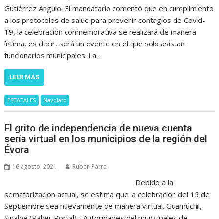
Gutiérrez Angulo. El mandatario comentó que en cumplimiento
a los protocolos de salud para prevenir contagios de Covid-
19, la celebración conmemorativa se realizará de manera
íntima, es decir, será un evento en el que solo asistan
funcionarios municipales. La…
LEER MÁS
ESTATALES
Navolato
El grito de independencia de nueva cuenta
sería virtual en los municipios de la región del
Évora
16 agosto, 2021
Rubén Parra
Debido a la
semaforización actual, se estima que la celebración del 15 de
Septiembre sea nuevamente de manera virtual. Guamúchil,
Sinaloa (Paher Portal).- Autoridades del municipales de