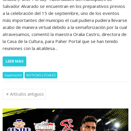
Salvador Alvarado se encuentran en los preparativos previos
a la celebración del 15 de septiembre, uno de los eventos
más importantes del municipio el cual pudiera pudiera llevarse
acabo de manera virtual debido a la semaforización por la cual
atravesamos, comentó la maestra Oralia Castro, directora de
la Casa de la Cultura, para Paher Portal que se han tenido
reuniones con la alcaldesa…
LEER MÁS
Guamúchil
NOTICIAS LOCALES
Navegación
Artículos antiguos
de
entradas