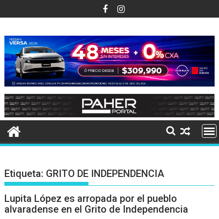
Ir
al
contenido
Etiqueta:
GRITO DE INDEPENDENCIA
Lupita López es arropada por el pueblo
alvaradense en el Grito de Independencia