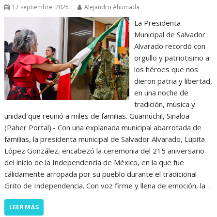
17 septiembre, 2025
Alejandro Ahumada
La Presidenta
Municipal de Salvador
Alvarado recordó con
orgullo y patriotismo a
los héroes que nos
dieron patria y libertad,
en una noche de
tradición, música y
unidad que reunió a miles de familias. Guamúchil, Sinaloa
(Paher Portal).- Con una explanada municipal abarrotada de
familias, la presidenta municipal de Salvador Alvarado, Lupita
López González, encabezó la ceremonia del 215 aniversario
del inicio de la Independencia de México, en la que fue
cálidamente arropada por su pueblo durante el tradicional
Grito de Independencia. Con voz firme y llena de emoción, la…
LEER MÁS