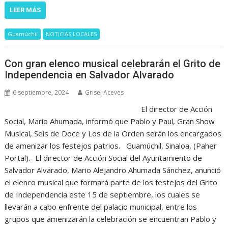
LEER MÁS
Guamúchil
NOTICIAS LOCALES
Con gran elenco musical celebrarán el Grito de
Independencia en Salvador Alvarado
6 septiembre, 2024
Grisel Aceves
El director de Acción
Social, Mario Ahumada, informó que Pablo y Paul, Gran Show
Musical, Seis de Doce y Los de la Orden serán los encargados
de amenizar los festejos patrios. Guamúchil, Sinaloa, (Paher
Portal).- El director de Acción Social del Ayuntamiento de
Salvador Alvarado, Mario Alejandro Ahumada Sánchez, anunció
el elenco musical que formará parte de los festejos del Grito
de Independencia este 15 de septiembre, los cuales se
llevarán a cabo enfrente del palacio municipal, entre los
grupos que amenizarán la celebración se encuentran Pablo y