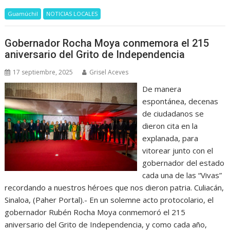
Guamúchil
NOTICIAS LOCALES
Gobernador Rocha Moya conmemora el 215
aniversario del Grito de Independencia
17 septiembre, 2025
Grisel Aceves
De manera
espontánea, decenas
de ciudadanos se
dieron cita en la
explanada, para
vitorear junto con el
gobernador del estado
cada una de las “Vivas”
recordando a nuestros héroes que nos dieron patria. Culiacán,
Sinaloa, (Paher Portal).- En un solemne acto protocolario, el
gobernador Rubén Rocha Moya conmemoró el 215
aniversario del Grito de Independencia, y como cada año,