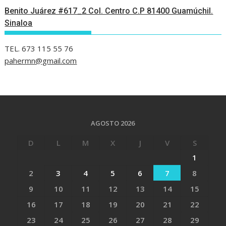
Benito Juárez #617_2 Col. Centro C.P 81400 Guamúchil.
Sinaloa
TEL. 673 115 55 76
pahermn@gmail.com
AGOSTO 2026
D
L
M
X
J
V
S
1
2
3
4
5
6
7
8
9
10
11
12
13
14
15
16
17
18
19
20
21
22
23
24
25
26
27
28
29