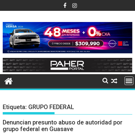
Ir
al
contenido
Etiqueta:
GRUPO FEDERAL
Denuncian presunto abuso de autoridad por
grupo federal en Guasave