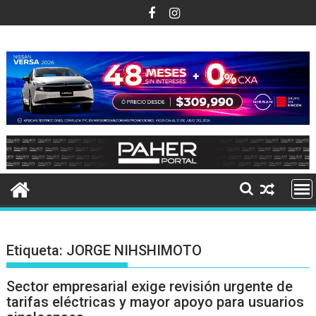
Ir
al
contenido
Etiqueta:
JORGE NIHSHIMOTO
Sector empresarial exige revisión urgente de
tarifas eléctricas y mayor apoyo para usuarios