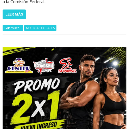
a la Comisión Federal…
LEER MÁS
Guamúchil
NOTICIAS LOCALES