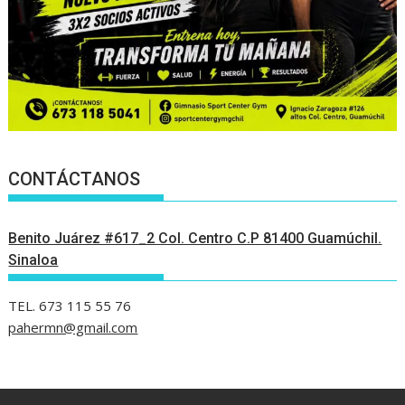
CONTÁCTANOS
Benito Juárez #617_2 Col. Centro C.P 81400 Guamúchil.
Sinaloa
TEL. 673 115 55 76
pahermn@gmail.com