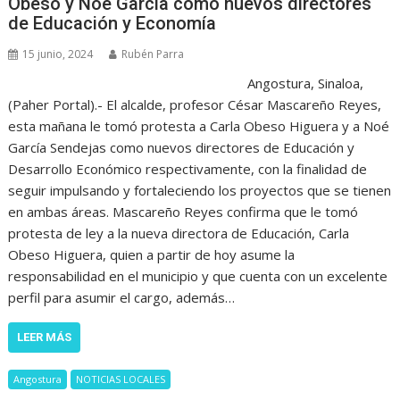
Obeso y Noé García como nuevos directores
de Educación y Economía
15 junio, 2024
Rubén Parra
Angostura, Sinaloa,
(Paher Portal).- El alcalde, profesor César Mascareño Reyes,
esta mañana le tomó protesta a Carla Obeso Higuera y a Noé
García Sendejas como nuevos directores de Educación y
Desarrollo Económico respectivamente, con la finalidad de
seguir impulsando y fortaleciendo los proyectos que se tienen
en ambas áreas. Mascareño Reyes confirma que le tomó
protesta de ley a la nueva directora de Educación, Carla
Obeso Higuera, quien a partir de hoy asume la
responsabilidad en el municipio y que cuenta con un excelente
perfil para asumir el cargo, además…
LEER MÁS
Angostura
NOTICIAS LOCALES