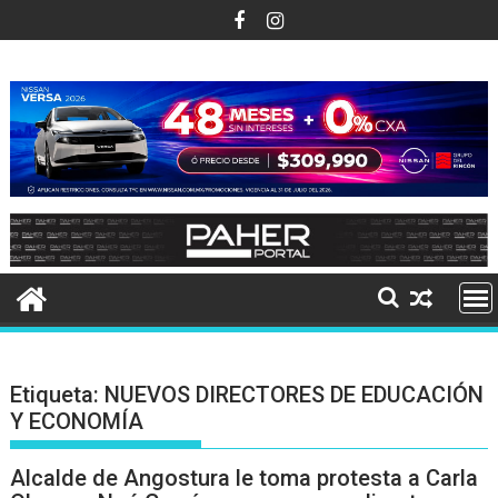
Ir
al
contenido
Etiqueta:
NUEVOS DIRECTORES DE EDUCACIÓN
Y ECONOMÍA
Alcalde de Angostura le toma protesta a Carla