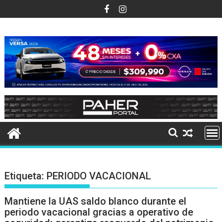
Ir
al
contenido
Etiqueta:
PERIODO VACACIONAL
Mantiene la UAS saldo blanco durante el
periodo vacacional gracias a operativo de