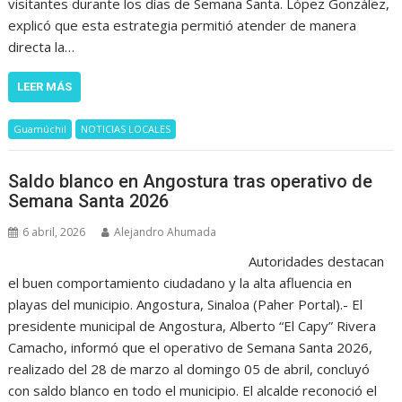
visitantes durante los días de Semana Santa. López González,
explicó que esta estrategia permitió atender de manera
directa la…
LEER MÁS
Guamúchil
NOTICIAS LOCALES
Saldo blanco en Angostura tras operativo de
Semana Santa 2026
6 abril, 2026
Alejandro Ahumada
Autoridades destacan
el buen comportamiento ciudadano y la alta afluencia en
playas del municipio. Angostura, Sinaloa (Paher Portal).- El
presidente municipal de Angostura, Alberto “El Capy” Rivera
Camacho, informó que el operativo de Semana Santa 2026,
realizado del 28 de marzo al domingo 05 de abril, concluyó
con saldo blanco en todo el municipio. El alcalde reconoció el