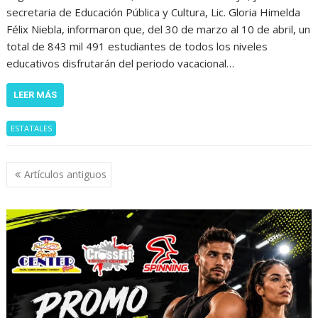
secretaria de Educación Pública y Cultura, Lic. Gloria Himelda
Félix Niebla, informaron que, del 30 de marzo al 10 de abril, un
total de 843 mil 491 estudiantes de todos los niveles
educativos disfrutarán del periodo vacacional…
LEER MÁS
ESTATALES
Navegación
Artículos antiguos
de
entradas