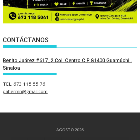
CONTÁCTANOS
Benito Juárez #617_2 Col. Centro C.P 81400 Guamúchil.
Sinaloa
TEL. 673 115 55 76
pahermn@gmail.com
AGOSTO 2026