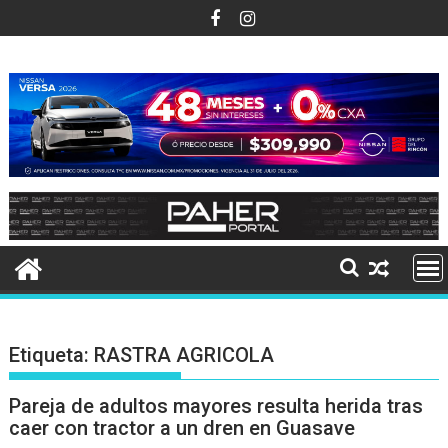
Ir
al
contenido
Etiqueta:
RASTRA AGRICOLA
Pareja de adultos mayores resulta herida tras
caer con tractor a un dren en Guasave