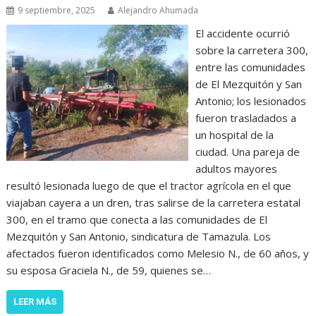
9 septiembre, 2025
Alejandro Ahumada
El accidente ocurrió
sobre la carretera 300,
entre las comunidades
de El Mezquitón y San
Antonio; los lesionados
fueron trasladados a
un hospital de la
ciudad. Una pareja de
adultos mayores
resultó lesionada luego de que el tractor agrícola en el que
viajaban cayera a un dren, tras salirse de la carretera estatal
300, en el tramo que conecta a las comunidades de El
Mezquitón y San Antonio, sindicatura de Tamazula. Los
afectados fueron identificados como Melesio N., de 60 años, y
su esposa Graciela N., de 59, quienes se…
LEER MÁS