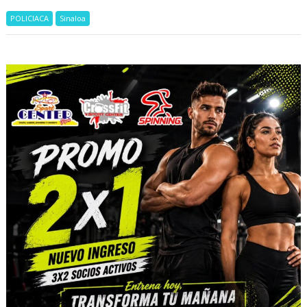
POLICIACA
Sinaloa