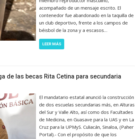
miembro reproductor masculino,
acompañado de un mensaje escrito. El
contenedor fue abandonado en la taquilla de
un club deportivo, frente a los campos de
béisbol de la zona y a escasos…
LEER MÁS
ga de las becas Rita Cetina para secundaria
El mandatario estatal anunció la construcción
de dos escuelas secundarias más, en Alturas
del Sur y Valle Alto, así como dos Facultades
de Medicina, en Guasave para la UAS y en La
Cruz para la UPMyS. Culiacán, Sinaloa, (Paher
Portal).- Con el propósito de que los