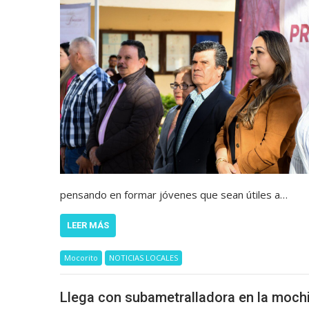
pensando en formar jóvenes que sean útiles a…
LEER MÁS
Mocorito
NOTICIAS LOCALES
Llega con subametralladora en la mochi