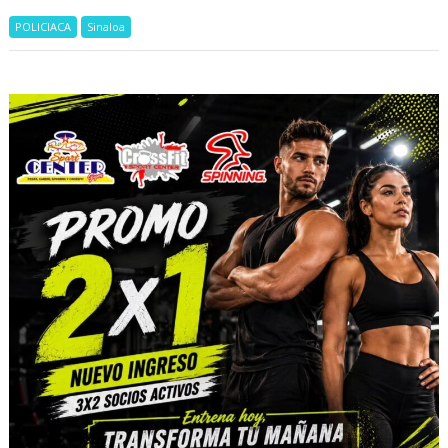
POLICIACA
Sinaloa