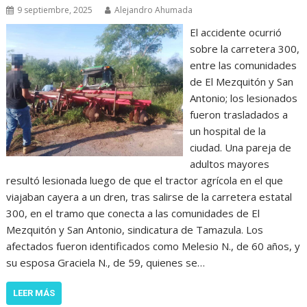
9 septiembre, 2025
Alejandro Ahumada
El accidente ocurrió
sobre la carretera 300,
entre las comunidades
de El Mezquitón y San
Antonio; los lesionados
fueron trasladados a
un hospital de la
ciudad. Una pareja de
adultos mayores
resultó lesionada luego de que el tractor agrícola en el que
viajaban cayera a un dren, tras salirse de la carretera estatal
300, en el tramo que conecta a las comunidades de El
Mezquitón y San Antonio, sindicatura de Tamazula. Los
afectados fueron identificados como Melesio N., de 60 años, y
su esposa Graciela N., de 59, quienes se…
LEER MÁS