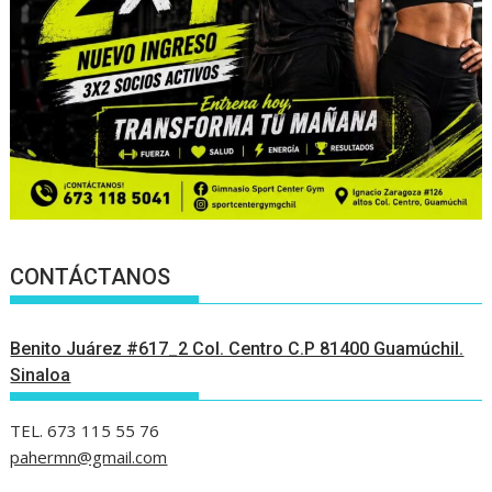
CONTÁCTANOS
Benito Juárez #617_2 Col. Centro C.P 81400 Guamúchil.
Sinaloa
TEL. 673 115 55 76
pahermn@gmail.com