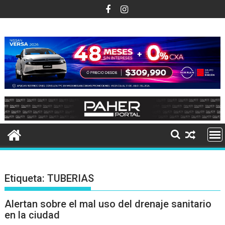
Ir
al
contenido
Etiqueta:
TUBERIAS
Alertan sobre el mal uso del drenaje sanitario
en la ciudad