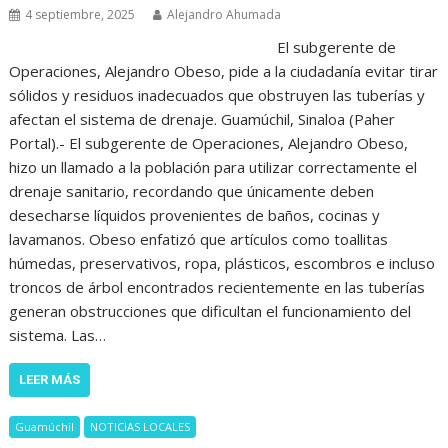
4 septiembre, 2025
Alejandro Ahumada
El subgerente de
Operaciones, Alejandro Obeso, pide a la ciudadanía evitar tirar
sólidos y residuos inadecuados que obstruyen las tuberías y
afectan el sistema de drenaje. Guamúchil, Sinaloa (Paher
Portal).- El subgerente de Operaciones, Alejandro Obeso,
hizo un llamado a la población para utilizar correctamente el
drenaje sanitario, recordando que únicamente deben
desecharse líquidos provenientes de baños, cocinas y
lavamanos. Obeso enfatizó que artículos como toallitas
húmedas, preservativos, ropa, plásticos, escombros e incluso
troncos de árbol encontrados recientemente en las tuberías
generan obstrucciones que dificultan el funcionamiento del
sistema. Las…
LEER MÁS
Guamúchil
NOTICIAS LOCALES