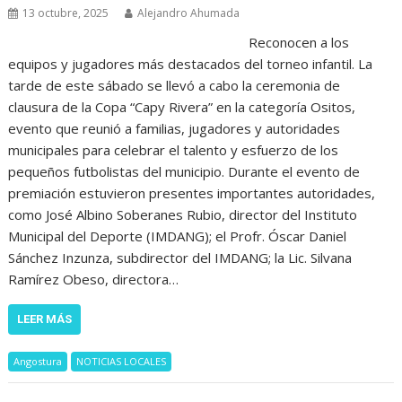
13 octubre, 2025
Alejandro Ahumada
Reconocen a los
equipos y jugadores más destacados del torneo infantil. La
tarde de este sábado se llevó a cabo la ceremonia de
clausura de la Copa “Capy Rivera” en la categoría Ositos,
evento que reunió a familias, jugadores y autoridades
municipales para celebrar el talento y esfuerzo de los
pequeños futbolistas del municipio. Durante el evento de
premiación estuvieron presentes importantes autoridades,
como José Albino Soberanes Rubio, director del Instituto
Municipal del Deporte (IMDANG); el Profr. Óscar Daniel
Sánchez Inzunza, subdirector del IMDANG; la Lic. Silvana
Ramírez Obeso, directora…
LEER MÁS
Angostura
NOTICIAS LOCALES