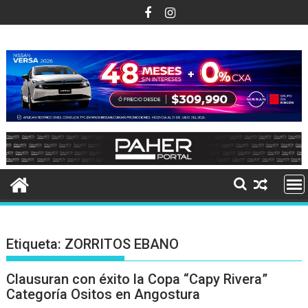
Ir
al
contenido
Etiqueta:
ZORRITOS EBANO
Clausuran con éxito la Copa “Capy Rivera”
Categoría Ositos en Angostura