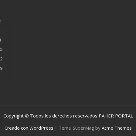
S
1
8
5
2
9
Copyright © Todos los derechos reservados PAHER PORTAL
Creado con WordPress
|
Tema: SuperMag by
Acme Themes