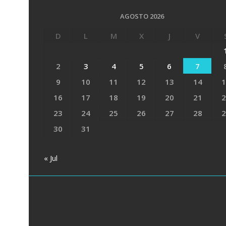
AGOSTO 2026
D
L
M
X
J
V
2
3
4
5
6
7
9
10
11
12
13
14
1
16
17
18
19
20
21
2
23
24
25
26
27
28
2
30
31
« Jul