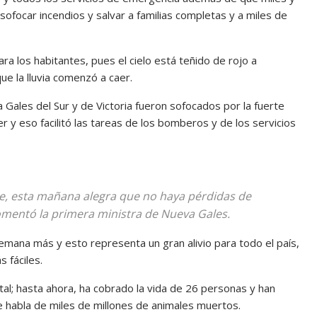
ofocar incendios y salvar a familias completas y a miles de
ra los habitantes, pues el cielo está teñido de rojo a
e la lluvia comenzó a caer.
ales del Sur y de Victoria fueron sofocados por la fuerte
 y eso facilitó las tareas de los bomberos y de los servicios
che, esta mañana alegra que no haya pérdidas de
omentó la primera ministra de Nueva Gales.
mana más y esto representa un gran alivio para todo el país,
 fáciles.
tal; hasta ahora, ha cobrado la vida de 26 personas y han
 habla de miles de millones de animales muertos.