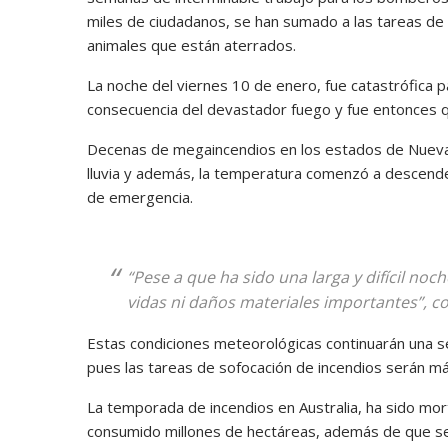
miles de ciudadanos, se han sumado a las tareas de s
animales que están aterrados.
La noche del viernes 10 de enero, fue catastrófica pa
consecuencia del devastador fuego y fue entonces qu
Decenas de megaincendios en los estados de Nueva G
lluvia y además, la temperatura comenzó a descender
de emergencia.
“Pese a que ha sido una larga y difícil no
vidas ni daños materiales importantes”, c
Estas condiciones meteorológicas continuarán una se
pues las tareas de sofocación de incendios serán más
La temporada de incendios en Australia, ha sido mor
consumido millones de hectáreas, además de que se