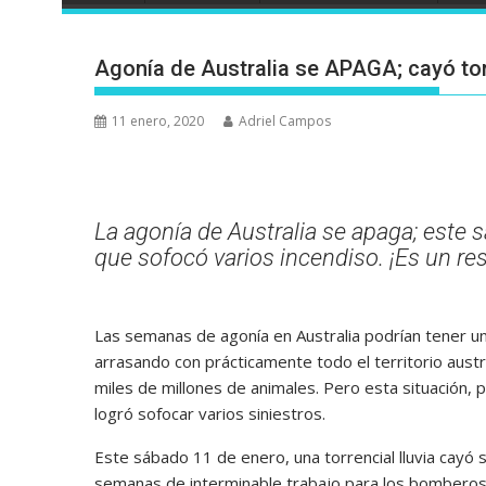
Agonía de Australia se APAGA; cayó tor
11 enero, 2020
Adriel Campos
La agonía de Australia se apaga; este s
que sofocó varios incendiso. ¡Es un re
Las semanas de agonía en Australia podrían tener un
arrasando con prácticamente todo el territorio aust
miles de millones de animales. Pero esta situación, po
logró sofocar varios siniestros.
Este sábado 11 de enero, una torrencial lluvia cayó s
semanas de interminable trabajo para los bomberos