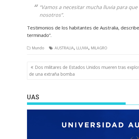
“Vamos a necesitar mucha lluvia para que l
nosotros”.
Testimonios de los habitantes de Australia, describen
terminado”.
,
,
Mundo
AUSTRALIA
LLUVIA
MILAGRO
Navegación
Dos militares de Estados Unidos mueren tras explo
de
de una extraña bomba
entradas
UAS