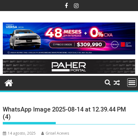
Ir
al
contenido
WhatsApp Image 2025-08-14 at 12.39.44 PM
(4)
14 agosto, 2025
Grisel Aceves