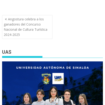
Navegación
Angostura celebra a los
de
ganadores del Concurso
entradas
Nacional de Cultura Turística
2024-2025
UAS