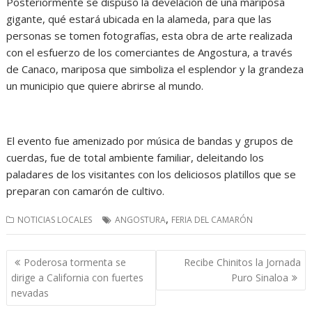
Posteriormente se dispuso la develación de una mariposa
gigante, qué estará ubicada en la alameda, para que las
personas se tomen fotografías, esta obra de arte realizada
con el esfuerzo de los comerciantes de Angostura, a través
de Canaco, mariposa que simboliza el esplendor y la grandeza
un municipio que quiere abrirse al mundo.
El evento fue amenizado por música de bandas y grupos de
cuerdas, fue de total ambiente familiar, deleitando los
paladares de los visitantes con los deliciosos platillos que se
preparan con camarón de cultivo.
,
NOTICIAS LOCALES
ANGOSTURA
FERIA DEL CAMARÓN
Navegación
Poderosa tormenta se
Recibe Chinitos la Jornada
de
dirige a California con fuertes
Puro Sinaloa
entradas
nevadas