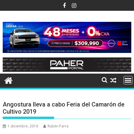
Ir
al
contenido
Angostura lleva a cabo Feria del Camarón de
Cultivo 2019
1 diciembre, 2019
Rubén Parra