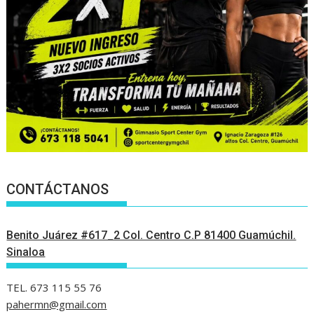
CONTÁCTANOS
Benito Juárez #617_2 Col. Centro C.P 81400 Guamúchil.
Sinaloa
TEL. 673 115 55 76
pahermn@gmail.com