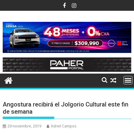
Ir
al
contenido
Angostura recibirá el Jolgorio Cultural este fin
de semana
29 noviembre, 2019
Adriel Campos