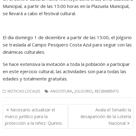
Municipal, a partir de las 15:00 horas en la Plazuela Municipal,
se llevará a cabo el festival cultural.
El día domingo 1 de diciembre a partir de las 15:00, el Jolgorio
se traslada al Campo Pesquero Costa Azul para seguir con las
dinámicas culturales.
Se hace extensiva la invitación a toda la población a participar
en este ejercicio cultural, las actividades son para todas las
edades y totalmente gratuitas.
,
,
NOTICIAS LOCALES
ANGOSTURA
JOLGORIO
RECIBIMIENTO
Navegación
Necesario actualizar el
Avala el Senado la
de
marco jurídico para la
desaparición de la Lotería
entradas
protección a la niñez: Quirino
Nacional