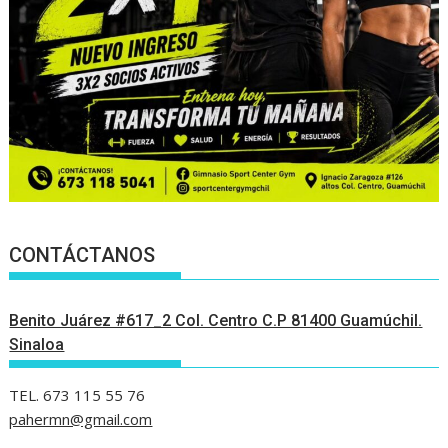
CONTÁCTANOS
Benito Juárez #617_2 Col. Centro C.P 81400 Guamúchil.
Sinaloa
TEL. 673 115 55 76
pahermn@gmail.com