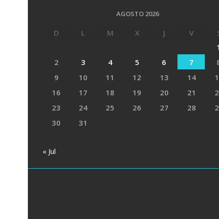
AGOSTO 2026
D
L
M
X
J
V
2
3
4
5
6
7
9
10
11
12
13
14
1
16
17
18
19
20
21
2
23
24
25
26
27
28
2
30
31
« Jul