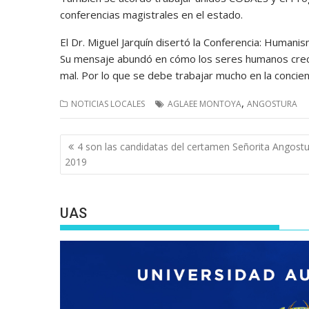
conferencias magistrales en el estado.
El Dr. Miguel Jarquín disertó la Conferencia: Humanism
Su mensaje abundó en cómo los seres humanos crecen
mal. Por lo que se debe trabajar mucho en la concienc
,
NOTICIAS LOCALES
AGLAEE MONTOYA
ANGOSTURA
Navegación
4 son las candidatas del certamen Señorita Angost
de
2019
entradas
UAS