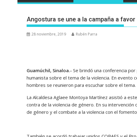
Angostura se une a la campaña a favor d
28 noviembre, 2019
Rubén Parra
Guamúchil, Sinaloa.-
Se brindó una conferencia por p
humanista sobre el tema de la violencia. En evento 
hombres se reunieron para escuchar sobre el tema.
La Alcaldesa Aglaee Montoya Martínez asistió a este
contra de la violencia de género. En su intervención
de género y el combate a la violencia con el fomento a
También se acordó trabajar unidos COBAES y el Pro