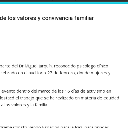
e los valores y convivencia familiar
arte del Dr.Miguel Jarquín, reconocido psicólogo clínico
celebrado en el auditorio 27 de febrero, donde mujeres y
 evento dentro del marco de los 16 días de activismo en
 destacó el trabajo que se ha realizado en materia de equidad
 los valores y la familia.
grama Construyendo Espacios para la Paz, para brindar