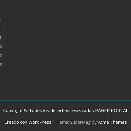
S
1
8
5
2
9
Copyright © Todos los derechos reservados PAHER PORTAL
Creado con WordPress
|
Tema: SuperMag by
Acme Themes