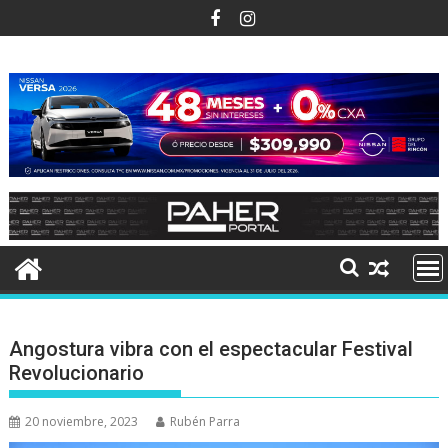
Ir
al
contenido
Angostura vibra con el espectacular Festival
Revolucionario
20 noviembre, 2023
Rubén Parra