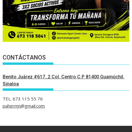
CONTÁCTANOS
Benito Juárez #617_2 Col. Centro C.P 81400 Guamúchil.
Sinaloa
TEL. 673 115 55 76
pahermn@gmail.com