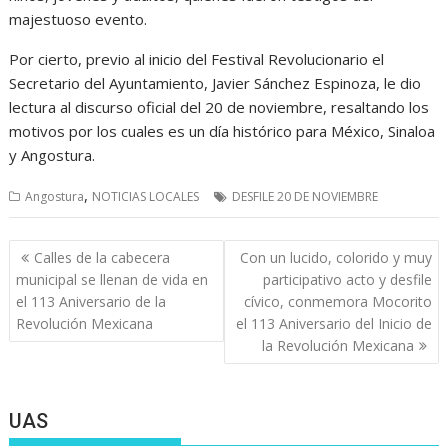
majestuoso evento.
Por cierto, previo al inicio del Festival Revolucionario el
Secretario del Ayuntamiento, Javier Sánchez Espinoza, le dio
lectura al discurso oficial del 20 de noviembre, resaltando los
motivos por los cuales es un día histórico para México, Sinaloa
y Angostura.
,
Angostura
NOTICIAS LOCALES
DESFILE 20 DE NOVIEMBRE
Navegación
Calles de la cabecera
Con un lucido, colorido y muy
de
municipal se llenan de vida en
participativo acto y desfile
entradas
el 113 Aniversario de la
cívico, conmemora Mocorito
Revolución Mexicana
el 113 Aniversario del Inicio de
la Revolución Mexicana
UAS