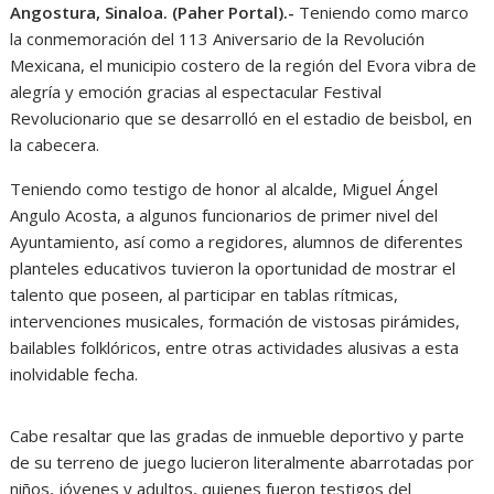
Angostura, Sinaloa. (Paher Portal).-
Teniendo como marco
la conmemoración del 113 Aniversario de la Revolución
Mexicana, el municipio costero de la región del Evora vibra de
alegría y emoción gracias al espectacular Festival
Revolucionario que se desarrolló en el estadio de beisbol, en
la cabecera.
Teniendo como testigo de honor al alcalde, Miguel Ángel
Angulo Acosta, a algunos funcionarios de primer nivel del
Ayuntamiento, así como a regidores, alumnos de diferentes
planteles educativos tuvieron la oportunidad de mostrar el
talento que poseen, al participar en tablas rítmicas,
intervenciones musicales, formación de vistosas pirámides,
bailables folklóricos, entre otras actividades alusivas a esta
inolvidable fecha.
Cabe resaltar que las gradas de inmueble deportivo y parte
de su terreno de juego lucieron literalmente abarrotadas por
niños, jóvenes y adultos, quienes fueron testigos del