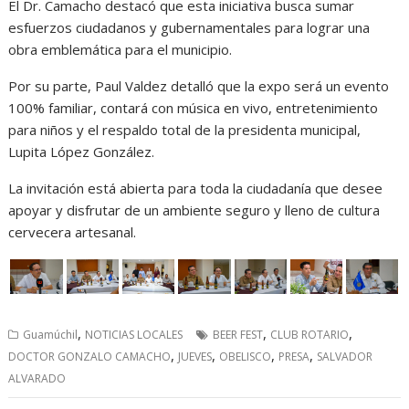
El Dr. Camacho destacó que esta iniciativa busca sumar
esfuerzos ciudadanos y gubernamentales para lograr una
obra emblemática para el municipio.
Por su parte, Paul Valdez detalló que la expo será un evento
100% familiar, contará con música en vivo, entretenimiento
para niños y el respaldo total de la presidenta municipal,
Lupita López González.
La invitación está abierta para toda la ciudadanía que desee
apoyar y disfrutar de un ambiente seguro y lleno de cultura
cervecera artesanal.
,
,
,
Guamúchil
NOTICIAS LOCALES
BEER FEST
CLUB ROTARIO
,
,
,
,
DOCTOR GONZALO CAMACHO
JUEVES
OBELISCO
PRESA
SALVADOR
ALVARADO