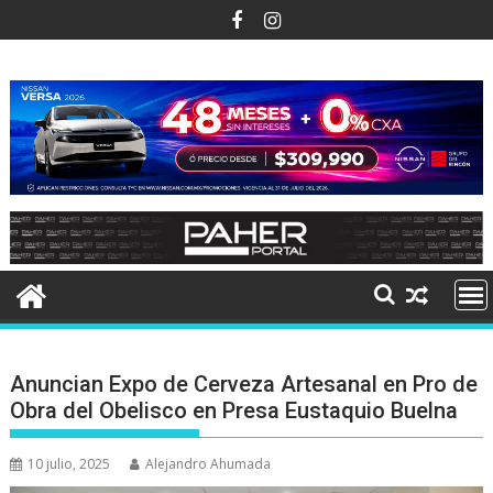
Ir
al
contenido
Anuncian Expo de Cerveza Artesanal en Pro de
Obra del Obelisco en Presa Eustaquio Buelna
10 julio, 2025
Alejandro Ahumada