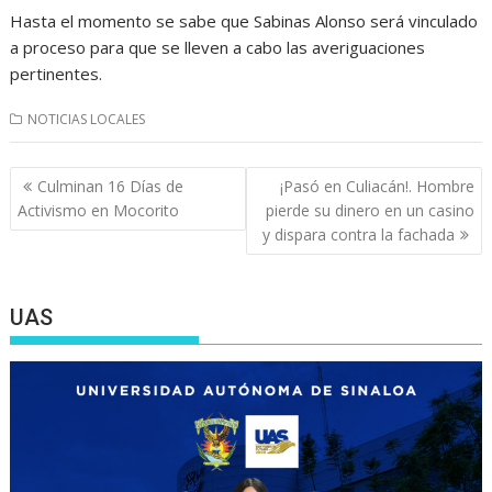
Hasta el momento se sabe que Sabinas Alonso será vinculado
a proceso para que se lleven a cabo las averiguaciones
pertinentes.
NOTICIAS LOCALES
Navegación
Culminan 16 Días de
¡Pasó en Culiacán!. Hombre
de
Activismo en Mocorito
pierde su dinero en un casino
entradas
y dispara contra la fachada
UAS