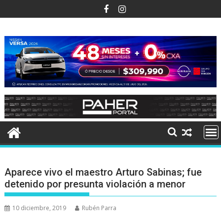
Ir
al
contenido
Aparece vivo el maestro Arturo Sabinas; fue
detenido por presunta violación a menor
10 diciembre, 2019
Rubén Parra