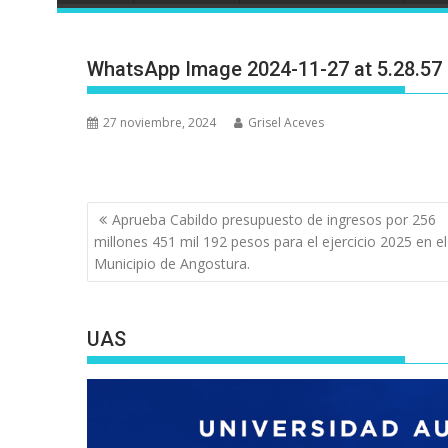
WhatsApp Image 2024-11-27 at 5.28.57
27 noviembre, 2024
Grisel Aceves
Navegación
Aprueba Cabildo presupuesto de ingresos por 256
de
millones 451 mil 192 pesos para el ejercicio 2025 en el
entradas
Municipio de Angostura.
UAS