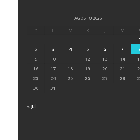
AGOSTO 2026
D
L
M
X
J
V
2
3
4
5
6
7
9
10
11
12
13
14
1
16
17
18
19
20
21
2
23
24
25
26
27
28
2
30
31
« Jul