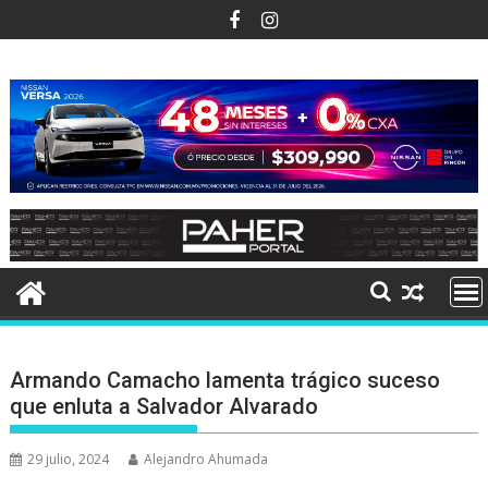
Ir
al
contenido
Armando Camacho lamenta trágico suceso
que enluta a Salvador Alvarado
29 julio, 2024
Alejandro Ahumada