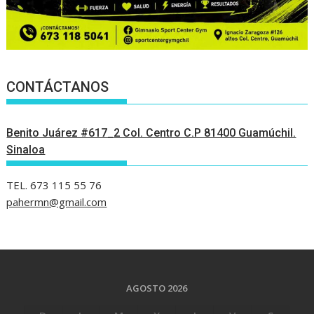
CONTÁCTANOS
Benito Juárez #617_2 Col. Centro C.P 81400 Guamúchil.
Sinaloa
TEL. 673 115 55 76
pahermn@gmail.com
AGOSTO 2026