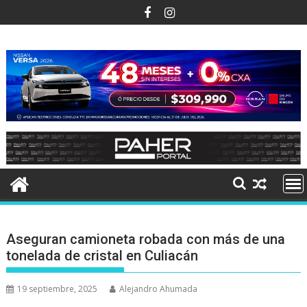
Ir
al
contenido
Aseguran camioneta robada con más de una
tonelada de cristal en Culiacán
19 septiembre, 2025
Alejandro Ahumada