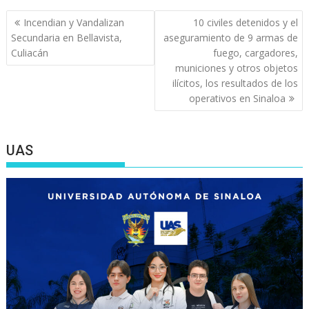
Navegación
Incendian y Vandalizan
10 civiles detenidos y el
de
Secundaria en Bellavista,
aseguramiento de 9 armas de
entradas
Culiacán
fuego, cargadores,
municiones y otros objetos
ilícitos, los resultados de los
operativos en Sinaloa
UAS