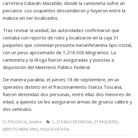
carretera Culiacán-Mazatlán, donde la camioneta sufrió un
percance. Los ocupantes descendieron y huyeron entre la
maleza sin ser localizados.
Tras revisar la unidad, las autoridades confirmaron que
contaba con reporte de robo y localizaron en la caja 31
paquetes que contenían presunta metanfetamina tipo cristal,
con un peso aproximado de 1,218.300 kilogramos. La
camioneta y la droga fueron aseguradas y puestas a
disposición del Ministerio Público Federal.
De manera paralela, el jueves 18 de septiembre, en un
operativo distinto en el fraccionamiento Stanza Toscana,
fueron detenidas dos personas, entre ellas dos menores de
edad, a quienes se les aseguraron armas de grueso calibre y
dos vehículos.
,
,
,
,
POLICIACA
Sinaloa
1
219 KILO DE DROGA
31 PAQUETES
,
EJERCITO MEXICANO
POLICÍA ESTATAL