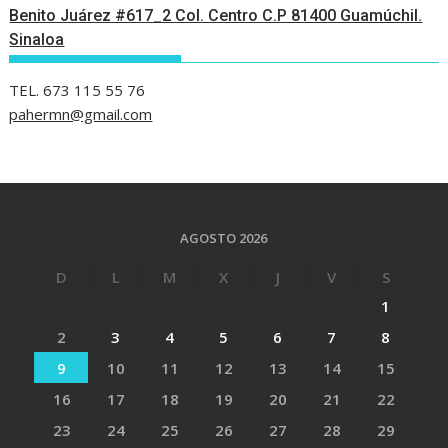
Benito Juárez #617_2 Col. Centro C.P 81400 Guamúchil.
Sinaloa
TEL. 673 115 55 76
pahermn@gmail.com
AGOSTO 2026
D
L
M
X
J
V
S
1
2
3
4
5
6
7
8
9
10
11
12
13
14
15
16
17
18
19
20
21
22
23
24
25
26
27
28
29