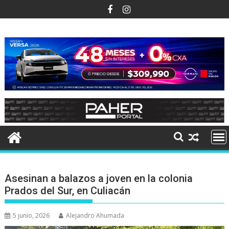
Ir
al
contenido
Asesinan a balazos a joven en la colonia
Prados del Sur, en Culiacán
5 junio, 2026
Alejandro Ahumada