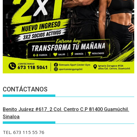
CONTÁCTANOS
Benito Juárez #617_2 Col. Centro C.P 81400 Guamúchil.
Sinaloa
TEL. 673 115 55 76