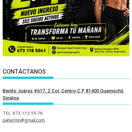
CONTÁCTANOS
Benito Juárez #617_2 Col. Centro C.P 81400 Guamúchil.
Sinaloa
TEL. 673 115 55 76
pahermn@gmail.com