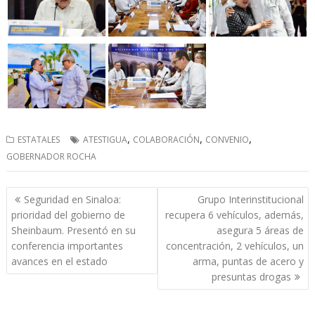
,
,
,
ESTATALES
ATESTIGUA
COLABORACIÓN
CONVENIO
GOBERNADOR ROCHA
Navegación
Seguridad en Sinaloa:
Grupo Interinstitucional
de
prioridad del gobierno de
recupera 6 vehículos, además,
entradas
Sheinbaum. Presentó en su
asegura 5 áreas de
conferencia importantes
concentración, 2 vehículos, un
avances en el estado
arma, puntas de acero y
presuntas drogas