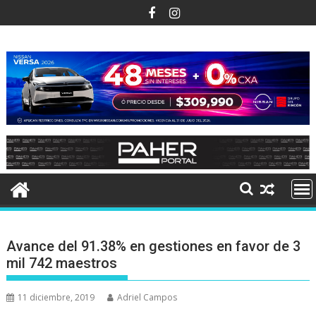
Ir
al
contenido
Avance del 91.38% en gestiones en favor de 3
mil 742 maestros
11 diciembre, 2019
Adriel Campos