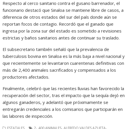
Respecto al cerco sanitario contra el gusano barrenador, el
funcionario destacó que Sinaloa se mantiene libre de casos, a
diferencia de otros estados del sur del país donde aún se
reportan focos de contagio. Recordó que el ganado que
ingresa por la zona sur del estado es sometido a revisiones
estrictas y baños sanitarios antes de continuar su traslado.
El subsecretario también señaló que la prevalencia de
tuberculosis bovina en Sinaloa es la más baja a nivel nacional y
que recientemente se levantaron cuarentenas definitivas con
más de 2,400 animales sacrificados y compensados a los
productores afectados.
Finalmente, celebró que las recientes lluvias han favorecido la
recuperación del sector, tras el impacto que la sequía dejó en
algunos ganaderos, y adelantó que próximamente se
entregarán credenciales a los comisarios que participarán en
las labores de inspección.
,
,
,
ESTATALES
2
400 ANIMALES
ALFREDO VALDES AZUETA