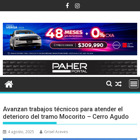
Ir
al
contenido
Avanzan trabajos técnicos para atender el
deterioro del tramo Mocorito – Cerro Agudo
4 agosto, 2025
Grisel Aceves