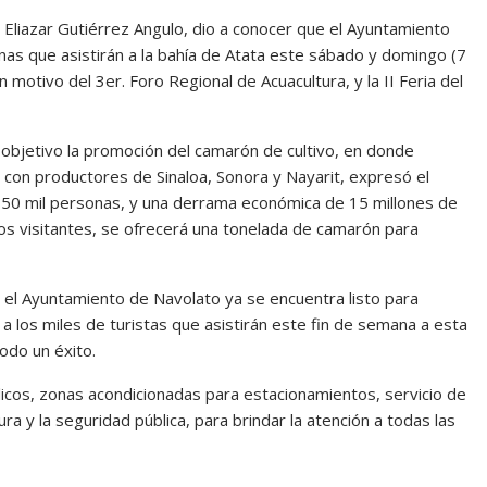
 Eliazar Gutiérrez Angulo, dio a conocer que el Ayuntamiento
nas que asistirán a la bahía de Atata este sábado y domingo (7
 motivo del 3er. Foro Regional de Acuacultura, y la II Feria del
objetivo la promoción del camarón de cultivo, en donde
con productores de Sinaloa, Sonora y Nayarit, expresó el
s 50 mil personas, y una derrama económica de 15 millones de
s visitantes, se ofrecerá una tonelada de camarón para
e el Ayuntamiento de Navolato ya se encuentra listo para
d a los miles de turistas que asistirán este fin de semana a esta
todo un éxito.
blicos, zonas acondicionadas para estacionamientos, servicio de
a y la seguridad pública, para brindar la atención a todas las