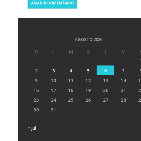
AGOSTO 2026
D
L
M
X
J
V
2
3
4
5
6
7
9
10
11
12
13
14
1
16
17
18
19
20
21
2
23
24
25
26
27
28
2
30
31
« Jul