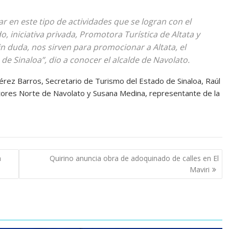
 en este tipo de actividades que se logran con el
 iniciativa privada, Promotora Turística de Altata y
in duda, nos sirven para promocionar a Altata, el
e Sinaloa”, dio a conocer el alcalde de Navolato.
érez Barros, Secretario de Turismo del Estado de Sinaloa, Raúl
tores Norte de Navolato y Susana Medina, representante de la
a
Quirino anuncia obra de adoquinado de calles en El
Maviri