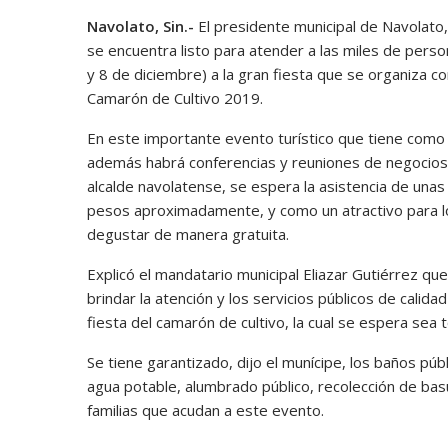
Navolato, Sin.-
El presidente municipal de Navolato,
se encuentra listo para atender a las miles de perso
y 8 de diciembre) a la gran fiesta que se organiza con
Camarón de Cultivo 2019.
En este importante evento turístico que tiene como 
además habrá conferencias y reuniones de negocios 
alcalde navolatense, se espera la asistencia de una
pesos aproximadamente, y como un atractivo para lo
degustar de manera gratuita.
Explicó el mandatario municipal Eliazar Gutiérrez qu
brindar la atención y los servicios públicos de calida
fiesta del camarón de cultivo, la cual se espera sea 
Se tiene garantizado, dijo el munícipe, los baños pú
agua potable, alumbrado público, recolección de basur
familias que acudan a este evento.