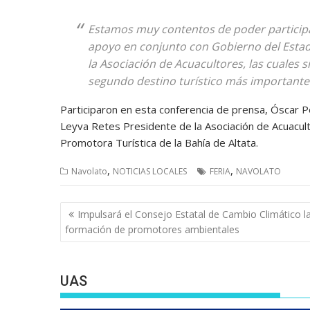
Estamos muy contentos de poder participar
apoyo en conjunto con Gobierno del Estado,
la Asociación de Acuacultores, las cuales s
segundo destino turístico más importante d
Participaron en esta conferencia de prensa, Óscar P
Leyva Retes Presidente de la Asociación de Acuacul
Promotora Turística de la Bahía de Altata.
,
,
Navolato
NOTICIAS LOCALES
FERIA
NAVOLATO
Navegación
Impulsará el Consejo Estatal de Cambio Climático l
de
formación de promotores ambientales
entradas
UAS