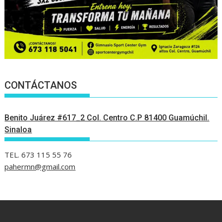
CONTÁCTANOS
Benito Juárez #617_2 Col. Centro C.P 81400 Guamúchil.
Sinaloa
TEL. 673 115 55 76
pahermn@gmail.com