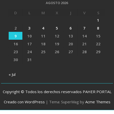
AGOSTO 2026
D
L
M
X
J
V
S
1
2
3
4
5
6
7
8
9
10
11
12
13
14
15
16
17
18
19
20
21
22
23
24
25
26
27
28
29
30
31
« Jul
Copyright © Todos los derechos reservados PAHER PORTAL
Creado con WordPress
|
Tema: SuperMag by
Acme Themes