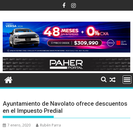
Ir
al
contenido
Ayuntamiento de Navolato ofrece descuentos
en el Impuesto Predial
7 enero, 2020
Rubén Parra