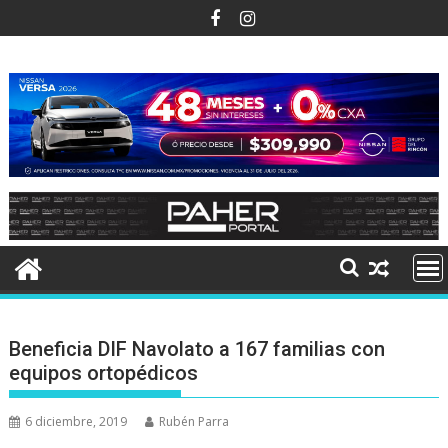
Ir
al
contenido
Beneficia DIF Navolato a 167 familias con
equipos ortopédicos
6 diciembre, 2019
Rubén Parra