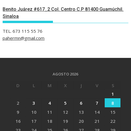
Benito Juárez #617_2 Col. Centro C.P 81400 Guamúchil.
Sinaloa
TEL. 673 115 55 76
pahermn@gmail.com
AGOSTO 2026
D
L
M
X
J
V
S
1
2
3
4
5
6
7
8
9
10
11
12
13
14
15
16
17
18
19
20
21
22
23
24
25
26
27
28
29