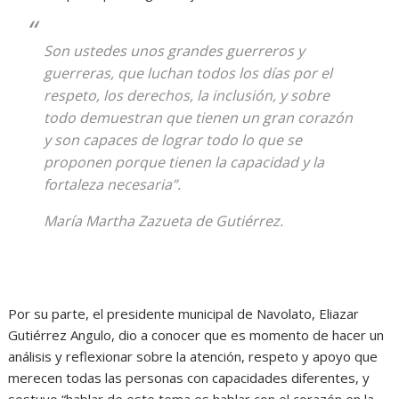
Son ustedes unos grandes guerreros y
guerreras, que luchan todos los días por el
respeto, los derechos, la inclusión, y sobre
todo demuestran que tienen un gran corazón
y son capaces de lograr todo lo que se
proponen porque tienen la capacidad y la
fortaleza necesaria”.
María Martha Zazueta de Gutiérrez.
Por su parte, el presidente municipal de Navolato, Eliazar
Gutiérrez Angulo, dio a conocer que es momento de hacer un
análisis y reflexionar sobre la atención, respeto y apoyo que
merecen todas las personas con capacidades diferentes, y
sostuvo “hablar de este tema es hablar con el corazón en la