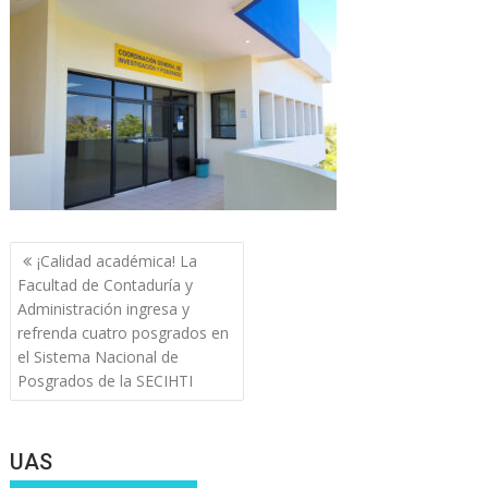
Navegación
¡Calidad académica! La
de
Facultad de Contaduría y
entradas
Administración ingresa y
refrenda cuatro posgrados en
el Sistema Nacional de
Posgrados de la SECIHTI
UAS