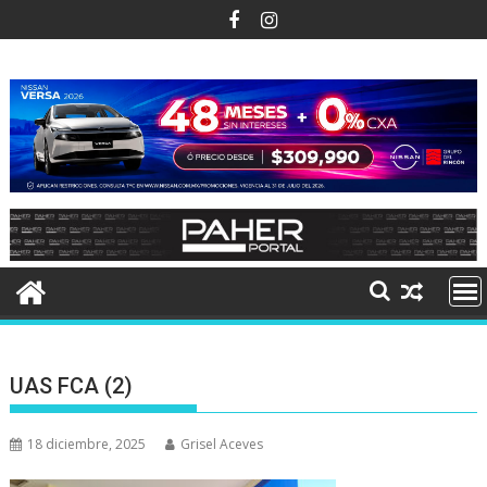
Ir
al
contenido
UAS FCA (2)
18 diciembre, 2025
Grisel Aceves