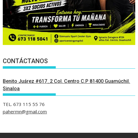
CONTÁCTANOS
Benito Juárez #617_2 Col. Centro C.P 81400 Guamúchil.
Sinaloa
TEL. 673 115 55 76
pahermn@gmail.com