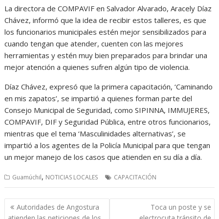
La directora de COMPAVIF en Salvador Alvarado, Aracely Díaz
Chávez, informó que la idea de recibir estos talleres, es que
los funcionarios municipales estén mejor sensibilizados para
cuando tengan que atender, cuenten con las mejores
herramientas y estén muy bien preparados para brindar una
mejor atención a quienes sufren algún tipo de violencia.
Díaz Chávez, expresó que la primera capacitación, ‘Caminando
en mis zapatos’, se impartió a quienes forman parte del
Consejo Municipal de Seguridad, como SIPINNA, IMMUJERES,
COMPAVIF, DIF y Seguridad Pública, entre otros funcionarios,
mientras que el tema ‘Masculinidades alternativas’, se
impartió a los agentes de la Policía Municipal para que tengan
un mejor manejo de los casos que atienden en su día a día.
,
Guamúchil
NOTICIAS LOCALES
CAPACITACIÓN
Navegación
Autoridades de Angostura
Toca un poste y se
de
atienden las peticiones de los
electrocuta tránsito de