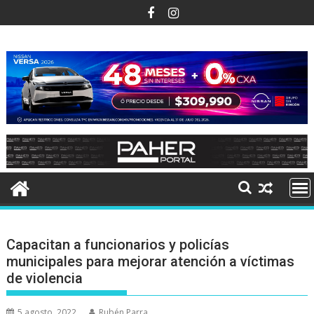
Ir
al
contenido
Capacitan a funcionarios y policías
municipales para mejorar atención a víctimas
de violencia
5 agosto, 2022
Rubén Parra