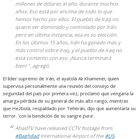
millones de dólares al año, durante muchos
años. Eso está por encima de todo lo que
hemos hecho por ellos. El pueblo de Iraq no
quiere ser dominado y controlado por Irán,
pero en última instancia, esa es su elección.
En los últimos 15 años, Irán ha ganado más y
más control sobre Iraq, y el pueblo de Iraq no
está contento con eso. ¡Nunca terminará
bien! ”, agregó.
El líder supremo de Irán, el ayatolá Ali Khamenei, quien
supervisa personalmente una reunión del consejo de
seguridad del país por primera vez, proclamó que vengaría la
amarga pérdida de su general de más alto rango, mientras
que Hezbolá, respaldado por Teherán, dijo que aumentaría su
terror. ‘con la bendición de su sangre pura’.
AhadTV have released CCTV footage from
#Baghdad
International Airport of the
#US