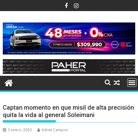
Ir
al
contenido
Captan momento en que misil de alta precisión
quita la vida al general Soleimani
3 enero, 2020
Adriel Campos