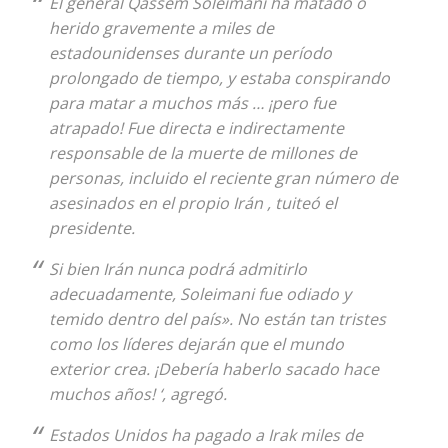
El general Qassem Soleimani ha matado o
herido gravemente a miles de
estadounidenses durante un período
prolongado de tiempo, y estaba conspirando
para matar a muchos más … ¡pero fue
atrapado! Fue directa e indirectamente
responsable de la muerte de millones de
personas, incluido el reciente gran número de
asesinados en el propio Irán , tuiteó el
presidente.
Si bien Irán nunca podrá admitirlo
adecuadamente, Soleimani fue odiado y
temido dentro del país». No están tan tristes
como los líderes dejarán que el mundo
exterior crea. ¡Debería haberlo sacado hace
muchos años! ‘, agregó.
Estados Unidos ha pagado a Irak miles de