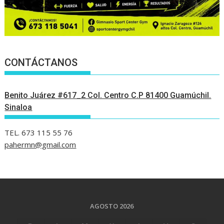
CONTÁCTANOS
Benito Juárez #617_2 Col. Centro C.P 81400 Guamúchil.
Sinaloa
TEL. 673 115 55 76
pahermn@gmail.com
AGOSTO 2026