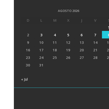
AGOSTO 2026
D
L
M
X
J
V
2
3
4
5
6
7
9
10
11
12
13
14
1
16
17
18
19
20
21
2
23
24
25
26
27
28
2
30
31
« Jul