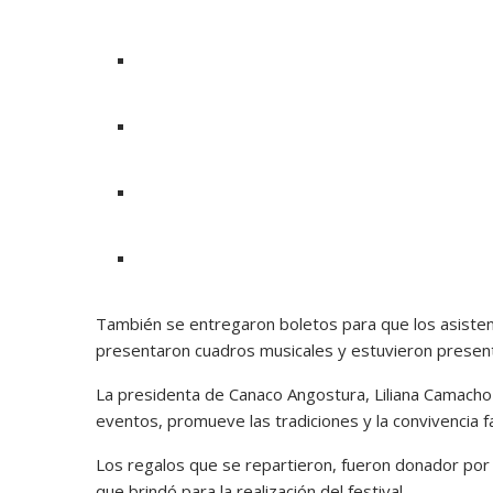
También se entregaron boletos para que los asistent
presentaron cuadros musicales y estuvieron presente
La presidenta de Canaco Angostura, Liliana Camacho M
eventos, promueve las tradiciones y la convivencia fa
Los regalos que se repartieron, fueron donador por
que brindó para la realización del festival.