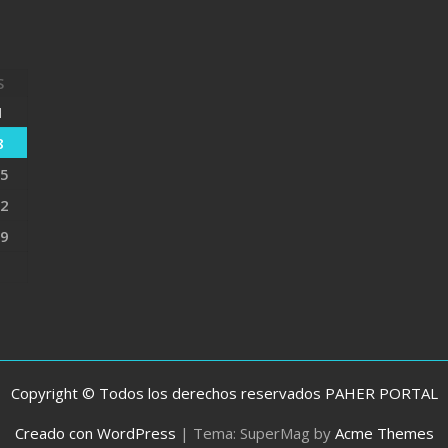
S
1
8
5
2
9
Copyright © Todos los derechos reservados PAHER PORTAL
Creado con WordPress
|
Tema: SuperMag by
Acme Themes