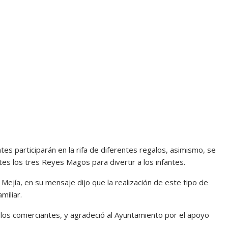
es participarán en la rifa de diferentes regalos, asimismo, se
s los tres Reyes Magos para divertir a los infantes.
ejía, en su mensaje dijo que la realización de este tipo de
miliar.
 los comerciantes, y agradeció al Ayuntamiento por el apoyo