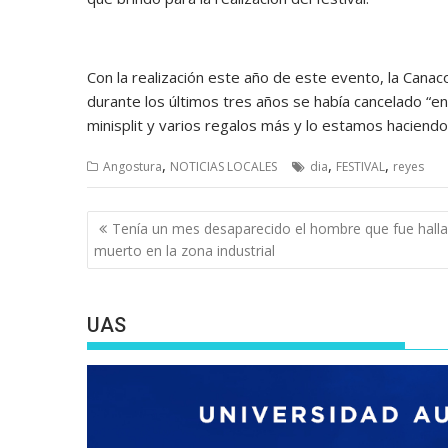
Con la realización este año de este evento, la Canac
durante los últimos tres años se había cancelado “e
minisplit y varios regalos más y lo estamos hacien
,
,
,
Angostura
NOTICIAS LOCALES
dia
FESTIVAL
reyes
Navegación
Tenía un mes desaparecido el hombre que fue hall
de
muerto en la zona industrial
entradas
UAS