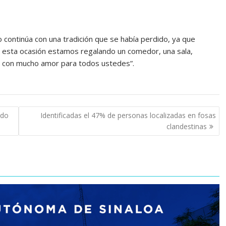
o continúa con una tradición que se había perdido, ya que
n esta ocasión estamos regalando un comedor, una sala,
do con mucho amor para todos ustedes”.
ado
Identificadas el 47% de personas localizadas en fosas
clandestinas