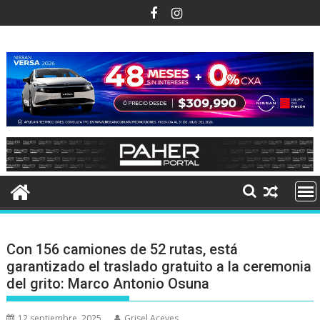
Ir
al
contenido
Con 156 camiones de 52 rutas, está
garantizado el traslado gratuito a la ceremonia
del grito: Marco Antonio Osuna
12 septiembre, 2025
Grisel Aceves