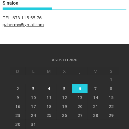
Sinaloa
TEL. 673 115 55 76
pahermn@gmail.com
AGOSTO 2026
D
L
M
X
J
V
S
1
2
3
4
5
6
7
8
9
10
11
12
13
14
15
16
17
18
19
20
21
22
23
24
25
26
27
28
29
30
31