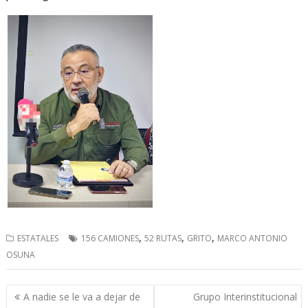
,
,
,
ESTATALES
156 CAMIONES
52 RUTAS
GRITO
MARCO ANTONIO
OSUNA
Navegación
A nadie se le va a dejar de
Grupo Interinstitucional