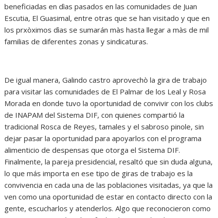
beneficiadas en dìas pasados en las comunidades de Juan
Escutia, El Guasimal, entre otras que se han visitado y que en
los prxòximos dìas se sumarán màs hasta llegar a màs de mil
familias de diferentes zonas y sindicaturas.
De igual manera, Galindo castro aprovechò la gira de trabajo
para visitar las comunidades de El Palmar de los Leal y Rosa
Morada en donde tuvo la oportunidad de convivir con los clubs
de INAPAM del Sistema DIF, con quienes compartió la
tradicional Rosca de Reyes, tamales y el sabroso pinole, sin
dejar pasar la oportunidad para apoyarlos con el programa
alimenticio de despensas que otorga el Sistema DIF.
Finalmente, la pareja presidencial, resaltó que sin duda alguna,
lo que más importa en ese tipo de giras de trabajo es la
convivencia en cada una de las poblaciones visitadas, ya que la
ven como una oportunidad de estar en contacto directo con la
gente, escucharlos y atenderlos. Algo que reconocieron como