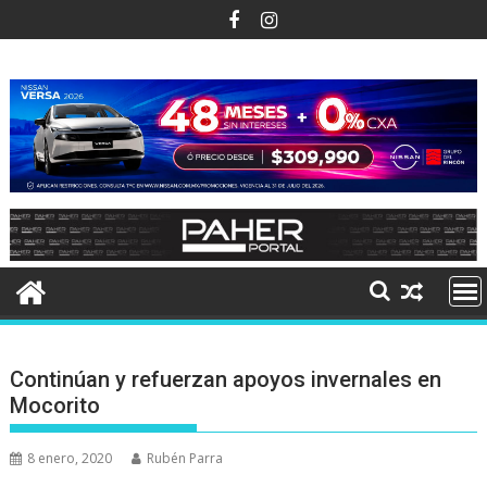
Ir
al
contenido
Continúan y refuerzan apoyos invernales en
Mocorito
8 enero, 2020
Rubén Parra