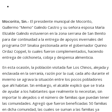
Mocorito, Sin.-
El presidente municipal de Mocorito,
Guillermo “Memo” Galindo Castro y su señora esposa Marìa
Elizalde Galindo estuvieron en la zona serrana de San Benito
para dar continuidad a la entrega de apoyos invernales del
programa DIF Sinaloa gestionada ante el gobernador Quirino
Ordaz Coppel, lo cuales fueron complementados, haciendo
entrega de colchoneta, cobija y despensa alimenticia.
En esta ocasión, la poblaciòn visitada fue Los Chinos, alejada y
enclavada en la serranía, razón por la cual, cada año durante el
invierno se agrava la situaciòn entre los pocos pobladores
que ahì habitan. Sin embargo, el alcalde explicò que se trata
de ayudar a los habitantes que realmente lo necesitan, sin
importar lo alejados o el número de familias que puedan tener
las comunidades. Agregò que fueron beneficiadas 50 familias
en dicha comunidad, las cuales se suman a las familias ya