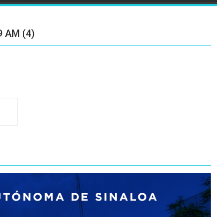
9 AM (4)