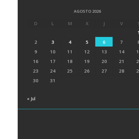
AGOSTO 2026
D
L
M
X
J
V
2
3
4
5
6
7
9
10
11
12
13
14
1
16
17
18
19
20
21
2
23
24
25
26
27
28
2
30
31
« Jul