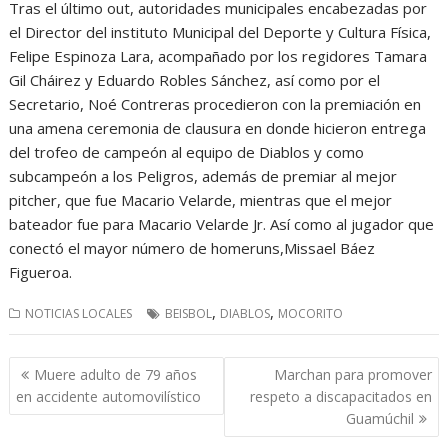
Tras el último out, autoridades municipales encabezadas por
el Director del instituto Municipal del Deporte y Cultura Física,
Felipe Espinoza Lara, acompañado por los regidores Tamara
Gil Cháirez y Eduardo Robles Sánchez, así como por el
Secretario, Noé Contreras procedieron con la premiación en
una amena ceremonia de clausura en donde hicieron entrega
del trofeo de campeón al equipo de Diablos y como
subcampeón a los Peligros, además de premiar al mejor
pitcher, que fue Macario Velarde, mientras que el mejor
bateador fue para Macario Velarde Jr. Así como al jugador que
conectó el mayor número de homeruns,Missael Báez
Figueroa.
,
,
NOTICIAS LOCALES
BEISBOL
DIABLOS
MOCORITO
Navegación
Muere adulto de 79 años
Marchan para promover
de
en accidente automovilístico
respeto a discapacitados en
entradas
Guamúchil