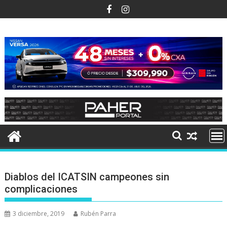
Ir
al
contenido
Diablos del ICATSIN campeones sin
complicaciones
3 diciembre, 2019
Rubén Parra