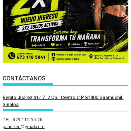
CONTÁCTANOS
Benito Juárez #617_2 Col. Centro C.P 81400 Guamúchil.
Sinaloa
TEL. 673 115 55 76
pahermn@gmail.com