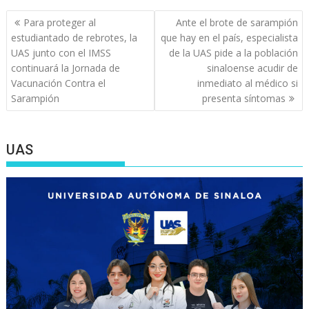
Navegación
Para proteger al
Ante el brote de sarampión
de
estudiantado de rebrotes, la
que hay en el país, especialista
entradas
UAS junto con el IMSS
de la UAS pide a la población
continuará la Jornada de
sinaloense acudir de
Vacunación Contra el
inmediato al médico si
Sarampión
presenta síntomas
UAS