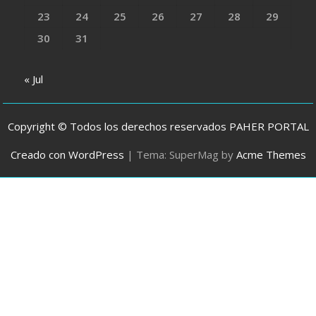
23
24
25
26
27
28
29
30
31
« Jul
Copyright © Todos los derechos reservados PAHER PORTAL
Creado con WordPress
|
Tema: SuperMag by
Acme Themes