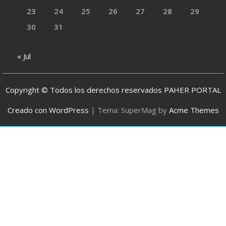
23
24
25
26
27
28
29
30
31
« Jul
Copyright © Todos los derechos reservados PAHER PORTAL
Creado con WordPress
|
Tema: SuperMag by
Acme Themes