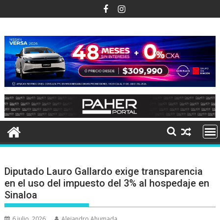
Ir
al
contenido
Diputado Lauro Gallardo exige transparencia
en el uso del impuesto del 3% al hospedaje en
Sinaloa
6 julio, 2026
Alejandro Ahumada