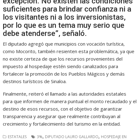
excepción. No existen las condiciones
suficientes para brindar confianza ni a
los visitantes ni a los inversionistas,
por lo que es un tema muy serio que
debe atenderse”, señaló.
El diputado agregó que municipios con vocación turística,
como Mocorito, también resienten esta problemática, ya que
no existe certeza de que los recursos provenientes del
impuesto al hospedaje estén siendo canalizados para
fortalecer la promoción de los Pueblos Mágicos y demás
destinos turísticos de Sinaloa.
Finalmente, reiteró el llamado a las autoridades estatales
para que informen de manera puntual el monto recaudado y el
destino de esos recursos, con el objetivo de garantizar
transparencia y asegurar que realmente contribuyan al
crecimiento y fortalecimiento del turismo en la entidad.
,
,
ESTATALES
3%
DIPUTADO LAURO GALLARDO
HOSPEDAJE EN