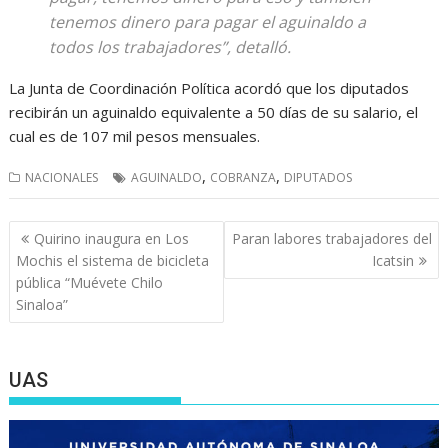
tenemos dinero para pagar el aguinaldo a
todos los trabajadores”, detalló.
La Junta de Coordinación Política acordó que los diputados
recibirán un aguinaldo equivalente a 50 días de su salario, el
cual es de 107 mil pesos mensuales.
,
,
NACIONALES
AGUINALDO
COBRANZA
DIPUTADOS
Navegación
Quirino inaugura en Los
Paran labores trabajadores del
de
Mochis el sistema de bicicleta
Icatsin
entradas
pública “Muévete Chilo
Sinaloa”
UAS