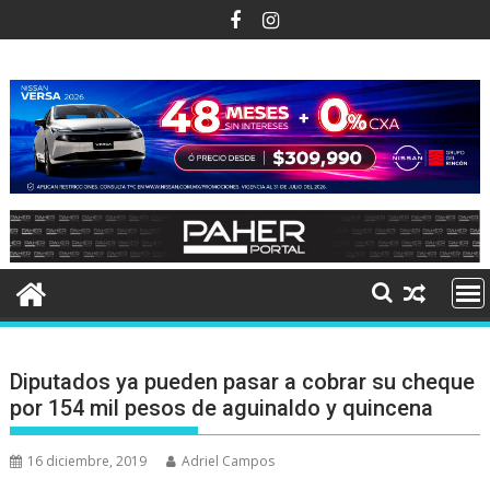
Ir
al
contenido
Diputados ya pueden pasar a cobrar su cheque
por 154 mil pesos de aguinaldo y quincena
16 diciembre, 2019
Adriel Campos