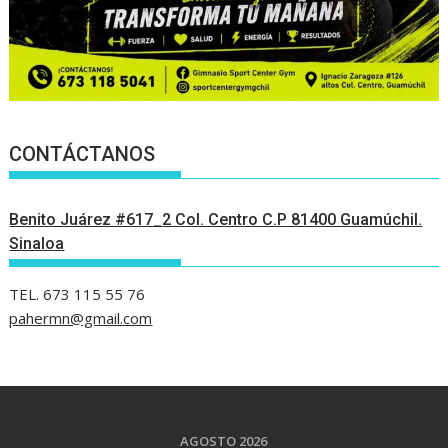
CONTÁCTANOS
Benito Juárez #617_2 Col. Centro C.P 81400 Guamúchil.
Sinaloa
TEL. 673 115 55 76
pahermn@gmail.com
AGOSTO 2026