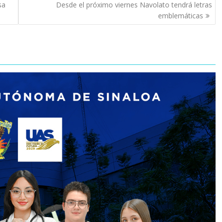
sa
Desde el próximo viernes Navolato tendrá letras
emblemáticas