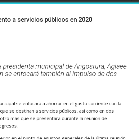
nto a servicios públicos en 2020
la presidenta municipal de Angostura, Aglaee
n se enfocará también al impulso de dos
nicipal se enfocará a ahorrar en el gasto corriente con la
que se destinan a servicios públicos, así como en dos
tro más que se presentará durante la reunión de
egresos.
rior en el punto de asuntos generales de la última reunión