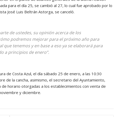
da para el día 25, se cambió al 27, lo cual fue aprobado por lo
ta José Luis Beltrán Astorga, se canceló.
rte de ustedes, su opinión acerca de los
 cómo podremos mejorar para el próximo año para
al que tenemos y en base a eso ya se elaborará para
o a principios de enero”.
tura de Costa Azul, el día sábado 25 de enero, a las 10:30
bre de la cancha, asimismo, el secretario del Ayuntamiento,
n de horario otorgadas a los establecimientos con venta de
 noviembre y diciembre.