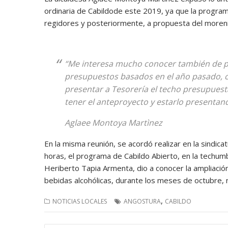
ordinaria de Cabildode este 2019, ya que la programa
regidores y posteriormente, a propuesta del morenis
“Me interesa mucho conocer también de pa
presupuestos basados en el año pasado,
presentar a Tesorería el techo presupuest
tener el anteproyecto y estarlo presentand
Aglaee Montoya Martìnez
En la misma reunión, se acordó realizar en la sindica
horas, el programa de Cabildo Abierto, en la techum
Heriberto Tapia Armenta, dio a conocer la ampliació
bebidas alcohólicas, durante los meses de octubre,
,
NOTICIAS LOCALES
ANGOSTURA
CABILDO