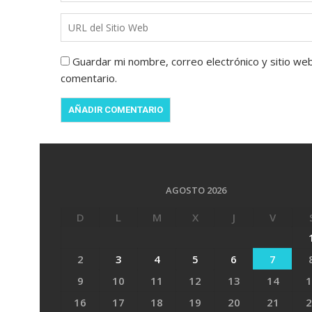
Guardar mi nombre, correo electrónico y sitio we
comentario.
AGOSTO 2026
D
L
M
X
J
V
2
3
4
5
6
7
9
10
11
12
13
14
1
16
17
18
19
20
21
2