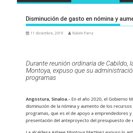
Disminución de gasto en nómina y aume
11 diciembre, 2019
Rubén Parra
Durante reunión ordinaria de Cabildo, 
Montoya, expuso que su administració
programas
Angostura, Sinaloa.-
En el año 2020, el Gobierno Mu
disminución de la nómina y aumento de los recursos 
programas, que es el de apoyo a emprendedores y o
presentación del anteproyecto del presupuesto de 
La alcaldesa Aglaee Montoya Martínez expuso lo ante